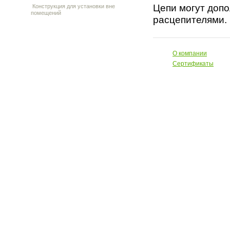
Цепи могут доп
Конструкция для установки вне
помещений
расцепителями
О компании
Сертификаты