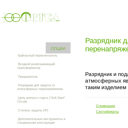
CТАБИЛИЗАТОРЫ 
О КОМПАНИИ
МОДЕЛИ
Разрядник 
перенапряж
ОПЦИИ
Байпасный переключатель
Входной развязывающий
трансформатор
Разрядник и по
Прерыватель
атмосферных яв
Разрядник для защиты от
таким изделием
атмосферных перенапряжении
Цепь мягкого старта (“Soft Start”
Circuit)
О компании
Степень защиты (IP)
Сертификаты
Дополнительные инструменты и
специальная конструкция